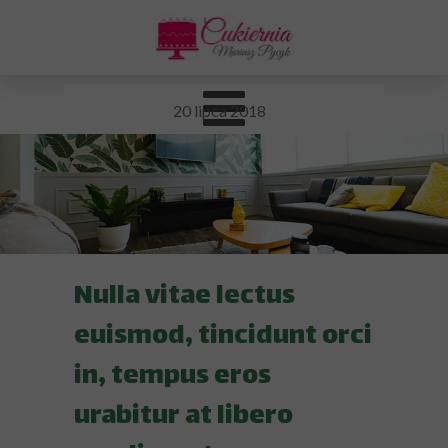
20 lipca 2018
Nulla vitae lectus
euismod, tincidunt orci
in, tempus eros
urabitur at libero