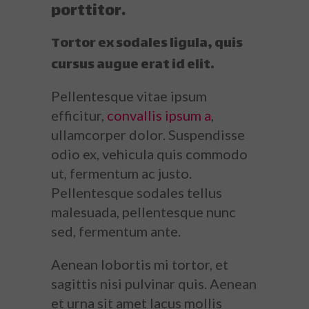
porttitor.
Tortor ex sodales ligula, quis
cursus augue erat id elit.
Pellentesque vitae ipsum
efficitur,
convallis ipsum a
,
ullamcorper dolor. Suspendisse
odio ex, vehicula quis commodo
ut, fermentum ac justo.
Pellentesque sodales tellus
malesuada, pellentesque nunc
sed, fermentum ante.
Aenean lobortis mi tortor, et
sagittis nisi pulvinar quis. Aenean
et urna sit amet lacus mollis