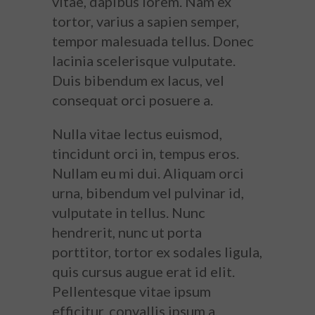
vitae, dapibus lorem. Nam ex
tortor, varius a sapien semper,
tempor malesuada tellus. Donec
lacinia scelerisque vulputate.
Duis bibendum ex lacus, vel
consequat orci posuere a.
Nulla vitae lectus euismod,
tincidunt orci in, tempus eros.
Nullam eu mi dui. Aliquam orci
urna, bibendum vel pulvinar id,
vulputate in tellus. Nunc
hendrerit, nunc ut porta
porttitor, tortor ex sodales ligula,
quis cursus augue erat id elit.
Pellentesque vitae ipsum
efficitur, convallis ipsum a,