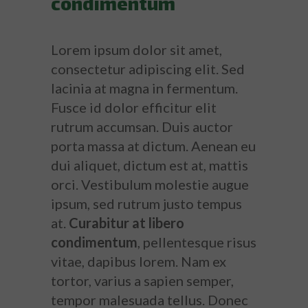
condimentum
Lorem ipsum dolor sit amet,
consectetur adipiscing elit. Sed
lacinia at magna in fermentum.
Fusce id dolor efficitur elit
rutrum accumsan. Duis auctor
porta massa at dictum. Aenean eu
dui aliquet, dictum est at, mattis
orci. Vestibulum molestie augue
ipsum, sed rutrum justo tempus
at.
Curabitur at libero
condimentum
, pellentesque risus
vitae, dapibus lorem. Nam ex
tortor, varius a sapien semper,
tempor malesuada tellus. Donec