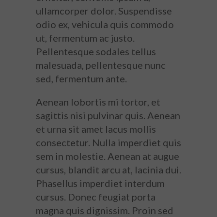
ullamcorper dolor. Suspendisse
odio ex, vehicula quis commodo
ut, fermentum ac justo.
Pellentesque sodales tellus
malesuada, pellentesque nunc
sed, fermentum ante.
Aenean lobortis mi tortor, et
sagittis nisi pulvinar quis. Aenean
et urna sit amet lacus mollis
consectetur. Nulla imperdiet quis
sem in molestie. Aenean at augue
cursus, blandit arcu at, lacinia dui.
Phasellus imperdiet interdum
cursus. Donec feugiat porta
magna quis dignissim. Proin sed