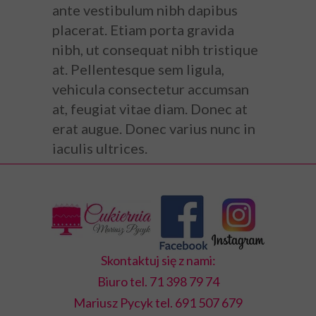
ante vestibulum nibh dapibus
placerat. Etiam porta gravida
nibh, ut consequat nibh tristique
at. Pellentesque sem ligula,
vehicula consectetur accumsan
at, feugiat vitae diam. Donec at
erat augue. Donec varius nunc in
iaculis ultrices.
Skontaktuj się z nami:
Biuro tel.
71 398 79 74
Mariusz Pycyk tel.
691 507 679